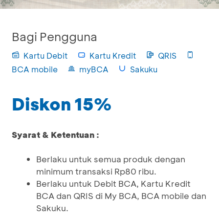
Bagi Pengguna
Kartu Debit
Kartu Kredit
QRIS
BCA mobile
myBCA
Sakuku
Diskon 15%
Syarat & Ketentuan :
Berlaku untuk semua produk dengan
minimum transaksi Rp80 ribu.
Berlaku untuk Debit BCA, Kartu Kredit
BCA dan QRIS di My BCA, BCA mobile dan
Sakuku.