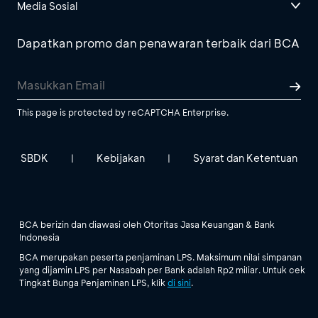
Media Sosial
Dapatkan promo dan penawaran terbaik dari BCA
This page is protected by reCAPTCHA Enterprise.
SBDK
Kebijakan
Syarat dan Ketentuan
|
|
BCA berizin dan diawasi oleh Otoritas Jasa Keuangan & Bank
Indonesia
BCA merupakan peserta penjaminan LPS. Maksimum nilai simpanan
yang dijamin LPS per Nasabah per Bank adalah Rp2 miliar. Untuk cek
Tingkat Bunga Penjaminan LPS, klik
di sini
.