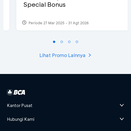
Special Bonus
Periode 27 Mar 2025 - 31 Agt 2026
Lihat Promo Lainnya
Kantor Pusat
Hubungi Kami