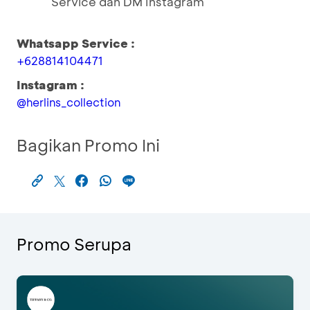
Service dan DM Instagram
Whatsapp Service :
+628814104471
Instagram :
@herlins_collection
Bagikan Promo Ini
Promo Serupa