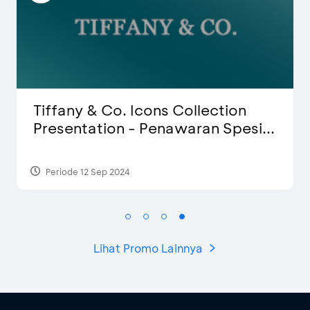
Blink Beauty Clinic - Diskon 25% 
...
Special Bonus
Periode 27 Mar 2025 - 31 Agt 2026
Lihat Promo Lainnya