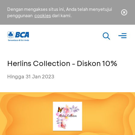
Dengan mengakses situs ini, Anda telah menyetujui
penggunaan
cookies
dari kami.
Herlins Collection - Diskon 10%
Hingga 31 Jan 2023