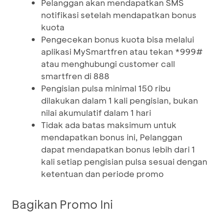
Pelanggan akan mendapatkan SMS
notifikasi setelah mendapatkan bonus
kuota
Pengecekan bonus kuota bisa melalui
aplikasi MySmartfren atau tekan *999#
atau menghubungi customer call
smartfren di 888
Pengisian pulsa minimal 150 ribu
dilakukan dalam 1 kali pengisian, bukan
nilai akumulatif dalam 1 hari
Tidak ada batas maksimum untuk
mendapatkan bonus ini, Pelanggan
dapat mendapatkan bonus lebih dari 1
kali setiap pengisian pulsa sesuai dengan
ketentuan dan periode promo
Bagikan Promo Ini