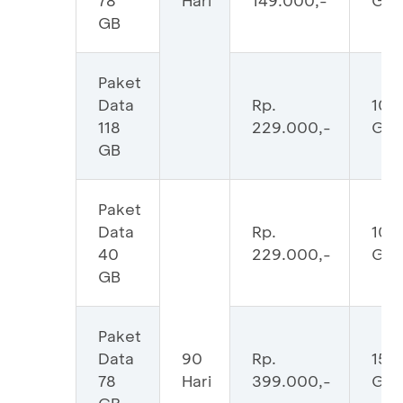
78
Hari
149.000,-
GB
GB
Paket
Data
Rp.
10
118
229.000,-
GB
GB
Paket
Data
Rp.
10
40
229.000,-
GB
GB
Paket
Data
90
Rp.
15
78
Hari
399.000,-
GB