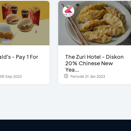
d’s - Pay 1 For
The Zuri Hotel - Diskon
20% Chinese New
Yea...
09 Sep 2023
Periode 21 Jan 2023