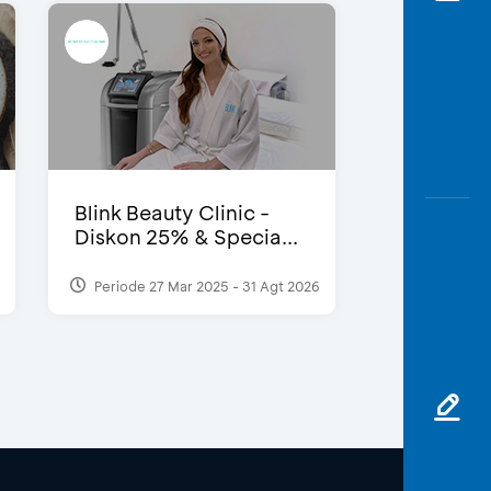
Blink Beauty Clinic -
Diskon 25% & Specia...
Periode 27 Mar 2025 - 31 Agt 2026