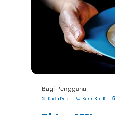
Bagi Pengguna
Kartu Debit
Kartu Kredit