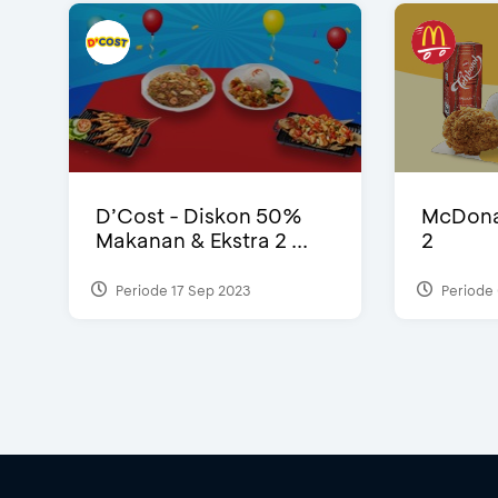
D’Cost - Diskon 50%
McDonal
Makanan & Ekstra 2 ...
2
Periode 17 Sep 2023
Periode 