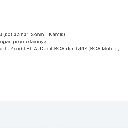
 (setiap hari Senin - Kamis)
ngan promo lainnya
artu Kredit BCA, Debit BCA dan QRIS (BCA Mobile,