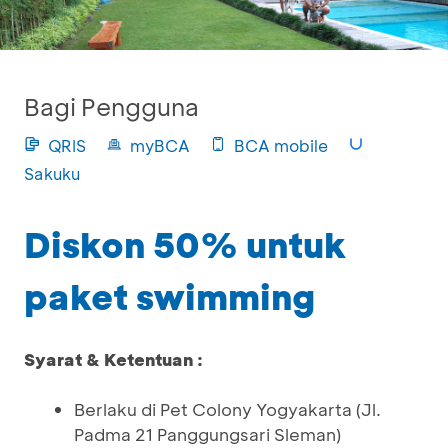
Bagi Pengguna
QRIS
myBCA
BCA mobile
Sakuku
Diskon 50% untuk
paket swimming
Syarat & Ketentuan :
Berlaku di Pet Colony Yogyakarta (Jl.
Padma 21 Panggungsari Sleman)