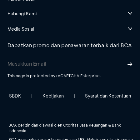
Hubungi Kami
Media Sosial
Dapatkan promo dan penawaran terbaik dari BCA
This page is protected by reCAPTCHA Enterprise.
SBDK
Kebijakan
Syarat dan Ketentuan
|
|
BCA berizin dan diawasi oleh Otoritas Jasa Keuangan & Bank
Indonesia
BCA merupakan peserta penjaminan LPS. Maksimum nilai simpanan