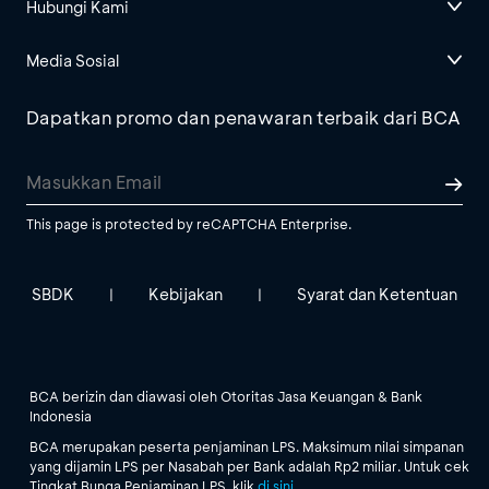
Hubungi Kami
Media Sosial
Dapatkan promo dan penawaran terbaik dari BCA
This page is protected by reCAPTCHA Enterprise.
SBDK
Kebijakan
Syarat dan Ketentuan
|
|
BCA berizin dan diawasi oleh Otoritas Jasa Keuangan & Bank
Indonesia
BCA merupakan peserta penjaminan LPS. Maksimum nilai simpanan
yang dijamin LPS per Nasabah per Bank adalah Rp2 miliar. Untuk cek
Tingkat Bunga Penjaminan LPS, klik
di sini
.