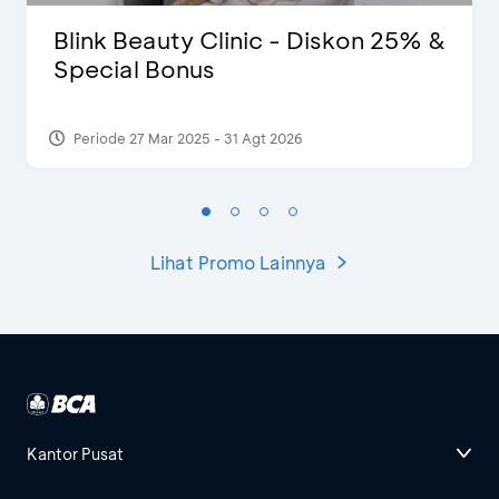
Blink Beauty Clinic - Diskon 25% &
Special Bonus
Periode 27 Mar 2025 - 31 Agt 2026
Lihat Promo Lainnya
Kantor Pusat