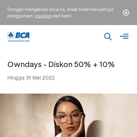
Dengan mengakses situs ini, Anda telah menyetujui
penggunaan
cookies
dari kami.
Owndays - Diskon 50% + 10%
Hingga 31 Mei 2022