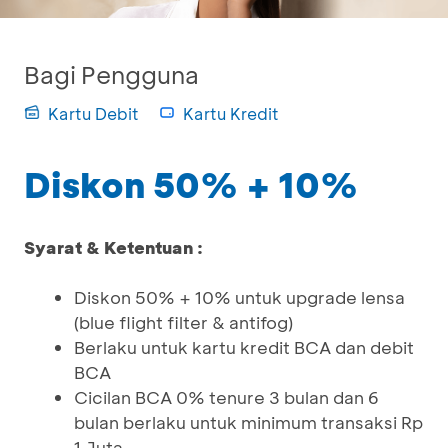
Bagi Pengguna
Kartu Debit
Kartu Kredit
Diskon 50% + 10%
Syarat & Ketentuan :
Diskon 50% + 10% untuk upgrade lensa
(blue flight filter & antifog)
Berlaku untuk kartu kredit BCA dan debit
BCA
Cicilan BCA 0% tenure 3 bulan dan 6
bulan berlaku untuk minimum transaksi Rp
1 Juta