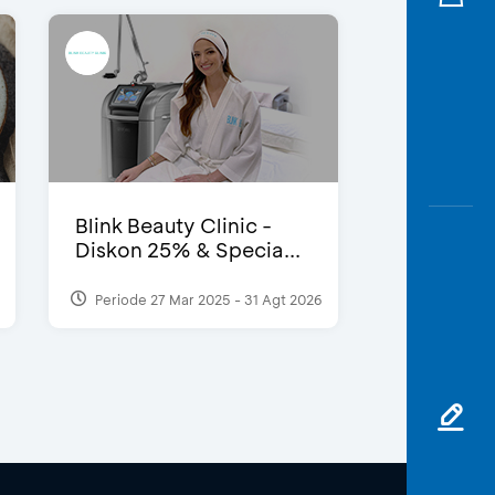
Blink Beauty Clinic -
Diskon 25% & Specia...
Periode 27 Mar 2025 - 31 Agt 2026