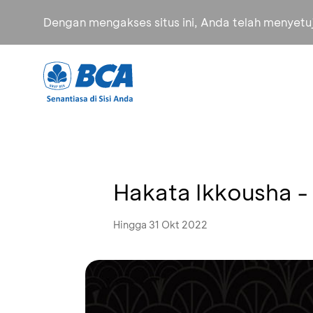
Dengan mengakses situs ini, Anda telah menyet
Hakata Ikkousha -
Hingga 31 Okt 2022