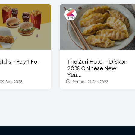
d’s - Pay 1 For
The Zuri Hotel - Diskon
20% Chinese New
Yea...
09 Sep 2023
Periode 21 Jan 2023