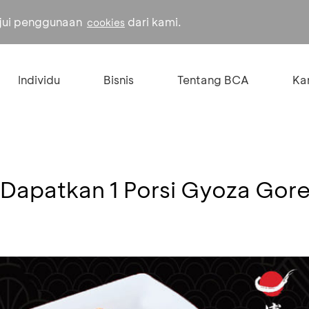
ujui penggunaan
dari kami.
cookies
Individu
Bisnis
Tentang BCA
Kar
 Dapatkan 1 Porsi Gyoza Gor