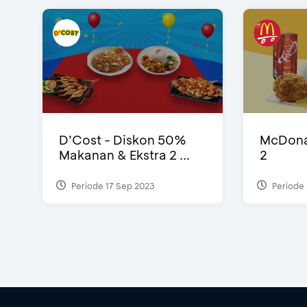
D’Cost - Diskon 50%
McDonal
Makanan & Ekstra 2 ...
2
Periode 17 Sep 2023
Periode 