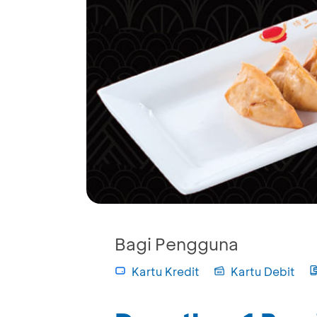
Bagi Pengguna
Kartu Kredit
Kartu Debit