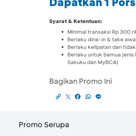
Dapatkan 1 Por
Syarat & Ketentuan:
Minimal transaksi Rp 300 r
Berlaku dine-in & take aw
Berlaku kelipatan dan tid
Berlaku untuk Semua jenis
Sakuku dan MyBCA)
Bagikan Promo Ini
Promo Serupa