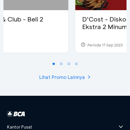
D’Cost - Diskon 50% Makanan &
Ekstra 2 Minuman
Periode 17 Sep 2023
Lihat Promo Lainnya
Kantor Pusat