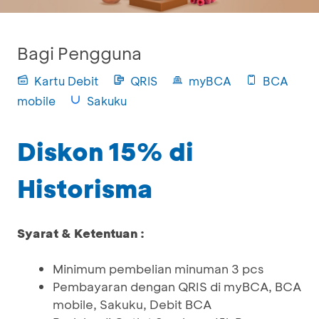
Bagi Pengguna
Kartu Debit
QRIS
myBCA
BCA
mobile
Sakuku
Diskon 15% di
Historisma
Syarat & Ketentuan :
Minimum pembelian minuman 3 pcs
Pembayaran dengan QRIS di myBCA, BCA
mobile, Sakuku, Debit BCA