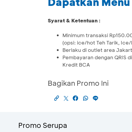
Dapatkan Menu 
Syarat & Ketentuan :
Minimum transaksi Rp150.0
(opsi: ice/hot Teh Tarik, Ice
Berlaku di outlet area Jakarta
Pembayaran dengan QRIS di
Kredit BCA
Bagikan Promo Ini
Promo Serupa