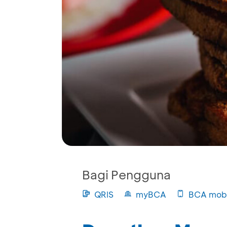
Bagi Pengguna
QRIS
myBCA
BCA mobi