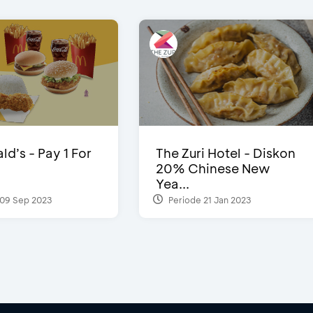
d’s - Pay 1 For
The Zuri Hotel - Diskon
20% Chinese New
Yea...
09 Sep 2023
Periode 21 Jan 2023