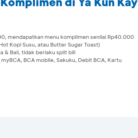
Komplimen di Ya Kun Kay
00, mendapatkan menu komplimen senilai Rp40.000
/Hot Kopi Susu, atau Butter Sugar Toast)
 & Bali, tidak berlaku split bill
 myBCA, BCA mobile, Sakuku, Debit BCA, Kartu