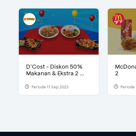
D’Cost - Diskon 50%
McDonal
Makanan & Ekstra 2 ...
2
Periode 17 Sep 2023
Periode 