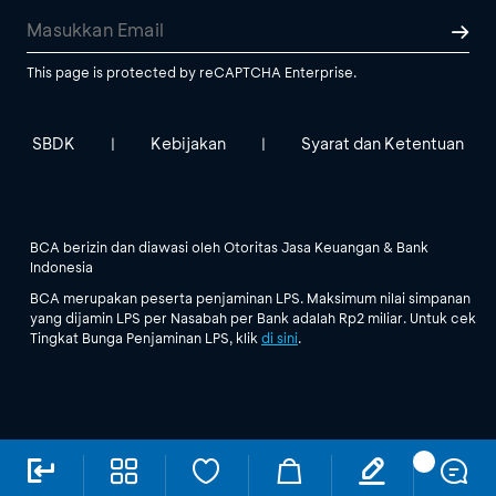
This page is protected by reCAPTCHA Enterprise.
SBDK
Kebijakan
Syarat dan Ketentuan
|
|
BCA berizin dan diawasi oleh Otoritas Jasa Keuangan & Bank
Indonesia
BCA merupakan peserta penjaminan LPS. Maksimum nilai simpanan
yang dijamin LPS per Nasabah per Bank adalah Rp2 miliar. Untuk cek
Tingkat Bunga Penjaminan LPS, klik
di sini
.