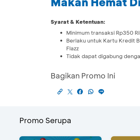
Makan Hemat D
Syarat & Ketentuan:
Minimum transaksi Rp350 R
Berlaku untuk Kartu Kredi
Flazz
Tidak dapat digabung denga
Bagikan Promo Ini
Promo Serupa