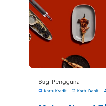
Bagi Pengguna
Kartu Kredit
Kartu Debit