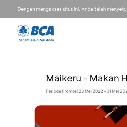
Dengan mengakses situs ini, Anda telah menyet
Maikeru - Makan 
Periode Promosi 23 Mei 2022 - 31 Mei 20