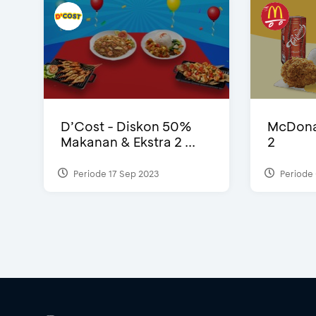
D’Cost - Diskon 50%
McDonal
Makanan & Ekstra 2 ...
2
Periode 17 Sep 2023
Periode 