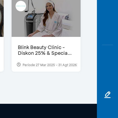
Blink Beauty Clinic -
Diskon 25% & Specia...
Periode 27 Mar 2025 - 31 Agt 2026