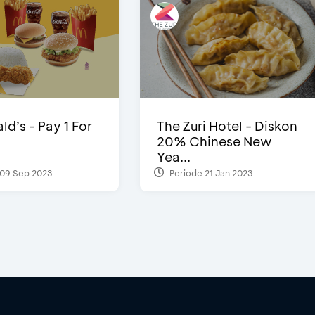
d’s - Pay 1 For
The Zuri Hotel - Diskon
20% Chinese New
Yea...
09 Sep 2023
Periode 21 Jan 2023