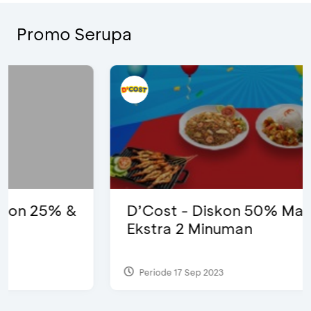
Promo Serupa
D’Cost - Diskon 50% Makanan &
Ekstra 2 Minuman
Periode 17 Sep 2023