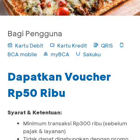
Bagi Pengguna
Kartu Debit
Kartu Kredit
QRIS
BCA mobile
myBCA
Sakuku
Dapatkan Voucher
Rp50 Ribu
Syarat & Ketentuan:
Minimum transaksi Rp300 ribu (sebelum
pajak & layanan)
Tidak dapat digabungkan dengan promo