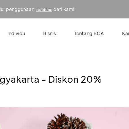
ujui penggunaan
dari kami.
cookies
Individu
Bisnis
Tentang BCA
Kar
ogyakarta - Diskon 20%