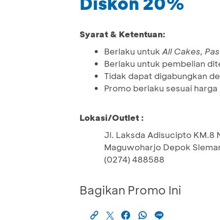
Diskon 20%
Syarat & Ketentuan:
Berlaku untuk
All Cakes, Pa
Berlaku untuk pembelian di
Tidak dapat digabungkan de
Promo berlaku sesuai harga 
Lokasi/Outlet :
Jl. Laksda Adisucipto KM.8
Maguwoharjo Depok Sleman
(0274) 488588
Bagikan Promo Ini