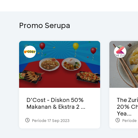
Promo Serupa
D’Cost - Diskon 50%
The Zur
Makanan & Ekstra 2 ...
20% Ch
Yea...
Periode 17 Sep 2023
Periode 