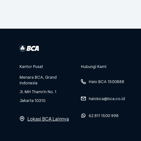
Kantor Pusat
Hubungi Kami
Menara BCA, Grand
Halo BCA 1500888
Indonesia
Jl. MH Thamrin No. 1
halobca@bca.co.id
Jakarta 10310
62 811 1500 998
Lokasi BCA Lainnya