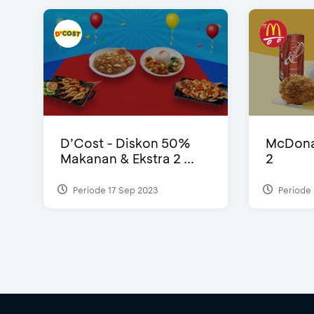
D’Cost - Diskon 50%
McDonal
Makanan & Ekstra 2 ...
2
Periode 17 Sep 2023
Periode 