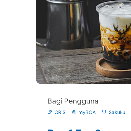
Bagi Pengguna
QRIS
myBCA
Sakuku