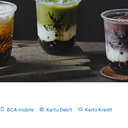
BCA mobile
Kartu Debit
Kartu Kredit