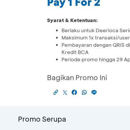
Pay 1 For 2
Syarat & Ketentuan:
Berlaku untuk Deerioca Ser
Maksimum 1x transaksi/user/
Pembayaran dengan QRIS di
Kredit BCA
Periode promo hingga 29 Ap
Bagikan Promo Ini
Promo Serupa