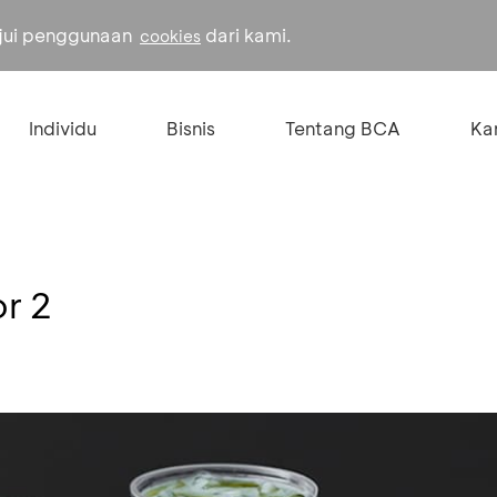
ujui penggunaan
dari kami.
cookies
Individu
Bisnis
Tentang BCA
Kar
or 2