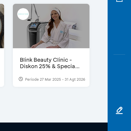
Blink Beauty Clinic -
Diskon 25% & Specia...
Periode 27 Mar 2025 - 31 Agt 2026