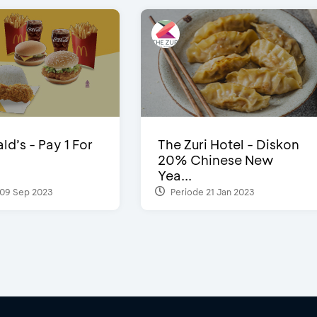
d’s - Pay 1 For
The Zuri Hotel - Diskon
20% Chinese New
Yea...
09 Sep 2023
Periode 21 Jan 2023