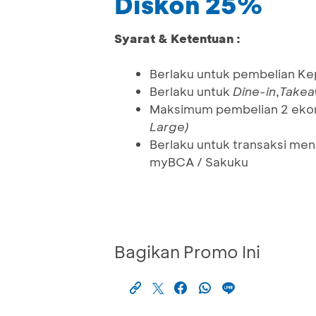
Diskon 25%
Syarat & Ketentuan :
Berlaku untuk pembelian Kep
Berlaku untuk
Dine-in
,
Take
Maksimum pembelian 2 ekor 
Large)
Berlaku untuk transaksi men
myBCA / Sakuku
Bagikan Promo Ini