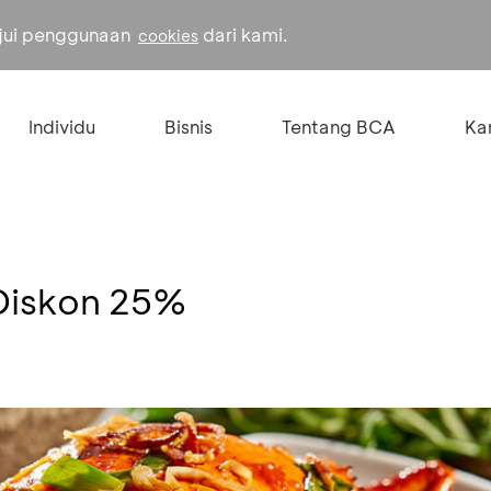
ujui penggunaan
dari kami.
cookies
Individu
Bisnis
Tentang BCA
Kar
 Diskon 25%