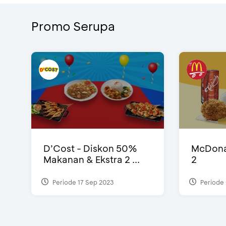
Promo Serupa
D’Cost - Diskon 50%
McDonal
Makanan & Ekstra 2 ...
2
Periode 17 Sep 2023
Periode 