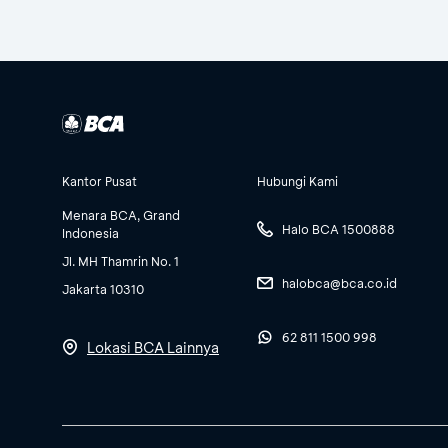
Kantor Pusat
Hubungi Kami
Menara BCA, Grand
Halo BCA 1500888
Indonesia
Jl. MH Thamrin No. 1
halobca@bca.co.id
Jakarta 10310
62 811 1500 998
Lokasi BCA Lainnya