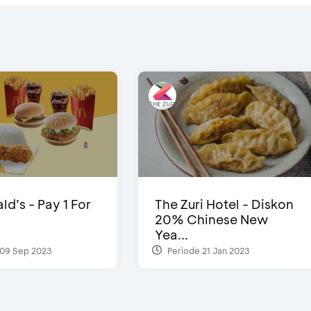
d’s - Pay 1 For
The Zuri Hotel - Diskon
20% Chinese New
Yea...
09 Sep 2023
Periode 21 Jan 2023