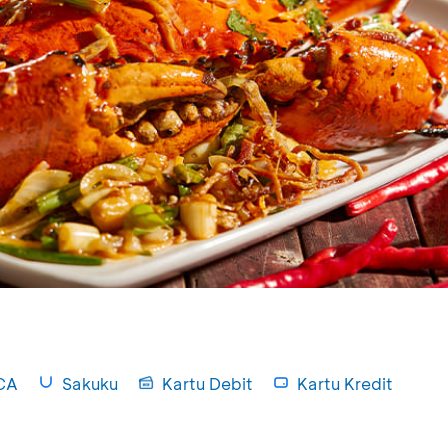
CA
Sakuku
Kartu Debit
Kartu Kredit