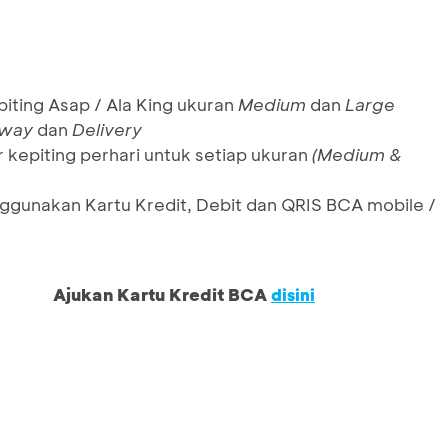
iting Asap / Ala King ukuran
Medium
dan
Large
away
dan
Delivery
kepiting perhari untuk setiap ukuran
(Medium &
ggunakan Kartu Kredit, Debit dan QRIS BCA mobile /
Ajukan Kartu Kredit BCA
disini