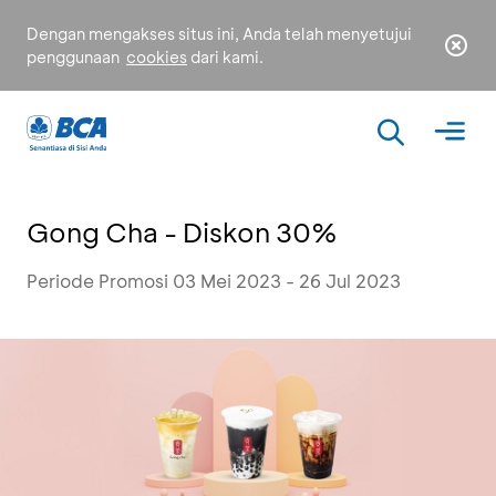
Dengan mengakses situs ini, Anda telah menyetujui
penggunaan
cookies
dari kami.
Gong Cha - Diskon 30%
Periode Promosi 03 Mei 2023 - 26 Jul 2023