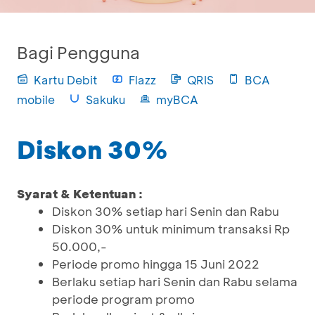
Bagi Pengguna
Kartu Debit
Flazz
QRIS
BCA
mobile
Sakuku
myBCA
Diskon 30%
Syarat & Ketentuan :
Diskon 30% setiap hari Senin dan Rabu
Diskon 30% untuk minimum transaksi Rp
50.000,-
Periode promo hingga 15 Juni 2022
Berlaku setiap hari Senin dan Rabu selama
periode program promo