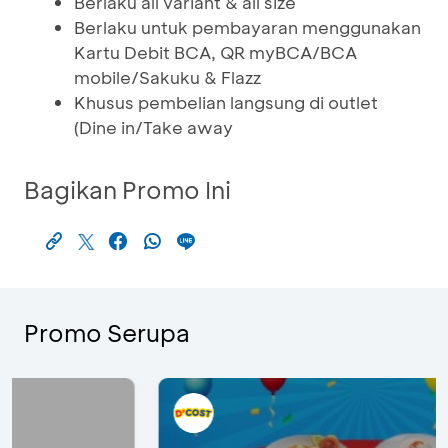
Berlaku all variant & all size
Berlaku untuk pembayaran menggunakan
Kartu Debit BCA, QR myBCA/BCA
mobile/Sakuku & Flazz
Khusus pembelian langsung di outlet
(Dine in/Take away
Bagikan Promo Ini
Promo Serupa