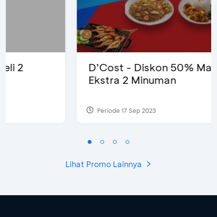
D’Cost - Diskon 50% Makanan &
Ekstra 2 Minuman
Periode 17 Sep 2023
Lihat Promo Lainnya