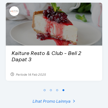
eli 2
D’Cost - Diskon 50% Ma
Ekstra 2 Minuman
Periode 17 Sep 2023
Lihat Promo Lainnya