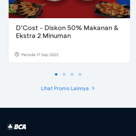
D’Cost - Diskon 50% Makanan &
Ekstra 2 Minuman
Periode 17 Sep 2023
Lihat Promo Lainnya