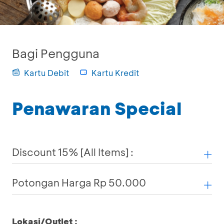
Bagi Pengguna
Kartu Debit
Kartu Kredit
Penawaran Special
Discount 15% [All Items] :
Potongan Harga Rp 50.000
Lokasi/Outlet :