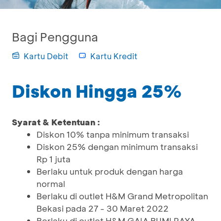
Bagi Pengguna
Kartu Debit
Kartu Kredit
Diskon Hingga 25%
Syarat & Ketentuan :
Diskon 10% tanpa minimum transaksi
Diskon 25% dengan minimum transaksi
Rp 1 juta
Berlaku untuk produk dengan harga
normal
Berlaku di outlet H&M Grand Metropolitan
Bekasi pada 27 - 30 Maret 2022
Berlaku di outlet H&M GAIA BUMI RAYA