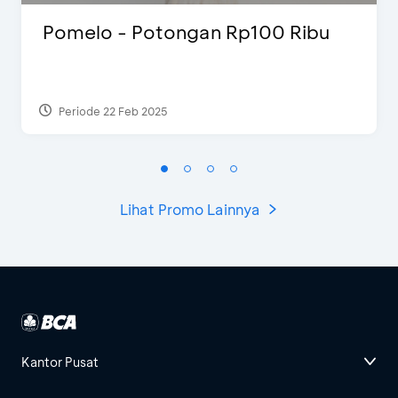
Pomelo - Potongan Rp100 Ribu
Periode 22 Feb 2025
Lihat Promo Lainnya
Kantor Pusat