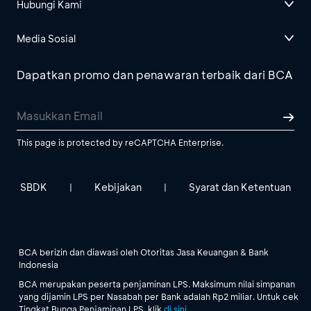
Hubungi Kami
Media Sosial
Dapatkan promo dan penawaran terbaik dari BCA
This page is protected by reCAPTCHA Enterprise.
SBDK
Kebijakan
Syarat dan Ketentuan
|
|
BCA berizin dan diawasi oleh Otoritas Jasa Keuangan & Bank
Indonesia
BCA merupakan peserta penjaminan LPS. Maksimum nilai simpanan
yang dijamin LPS per Nasabah per Bank adalah Rp2 miliar. Untuk cek
Tingkat Bunga Penjaminan LPS, klik
di sini
.