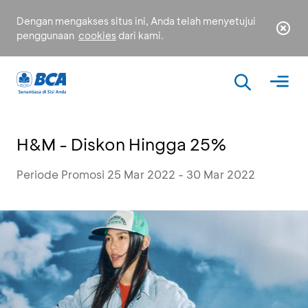
Dengan mengakses situs ini, Anda telah menyetujui
penggunaan
cookies
dari kami.
H&M - Diskon Hingga 25%
Periode Promosi 25 Mar 2022 - 30 Mar 2022