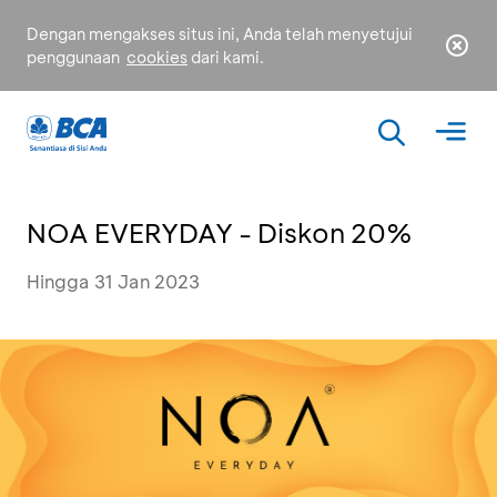
Dengan mengakses situs ini, Anda telah menyetujui
penggunaan
cookies
dari kami.
NOA EVERYDAY - Diskon 20%
Hingga 31 Jan 2023