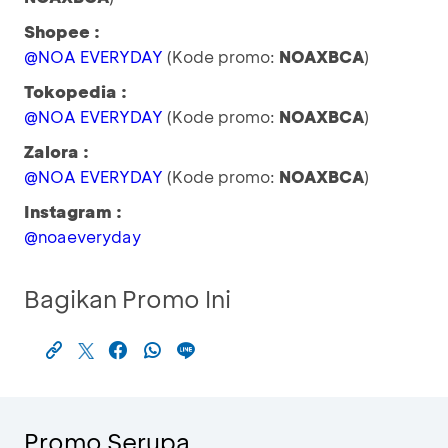
Shopee :
@NOA EVERYDAY
(Kode promo:
NOAXBCA
)
Tokopedia :
@NOA EVERYDAY
(Kode promo:
NOAXBCA
)
Zalora :
@NOA EVERYDAY
(Kode promo:
NOAXBCA
)
Instagram :
@noaeveryday
Bagikan Promo Ini
Promo Serupa