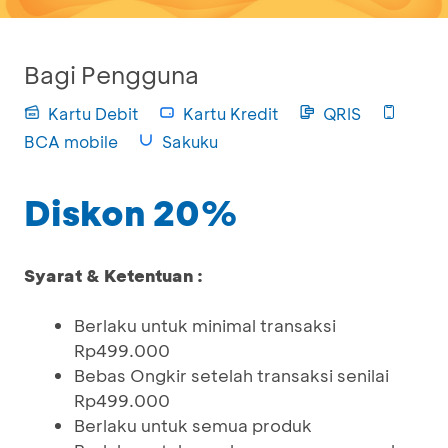
Bagi Pengguna
Kartu Debit
Kartu Kredit
QRIS
BCA mobile
Sakuku
Diskon 20%
Syarat & Ketentuan :
Berlaku untuk minimal transaksi
Rp499.000
Bebas Ongkir setelah transaksi senilai
Rp499.000
Berlaku untuk semua produk