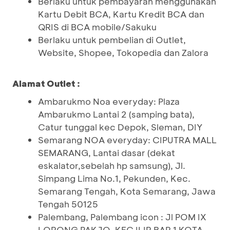
Berlaku untuk pembayaran menggunakan
Kartu Debit BCA, Kartu Kredit BCA dan
QRIS di BCA mobile/Sakuku
Berlaku untuk pembelian di Outlet,
Website, Shopee, Tokopedia dan Zalora
Alamat Outlet :
Ambarukmo Noa everyday: Plaza
Ambarukmo Lantai 2 (samping bata),
Catur tunggal kec Depok, Sleman, DIY
Semarang NOA everyday: CIPUTRA MALL
SEMARANG, Lantai dasar (dekat
eskalator,sebelah hp samsung), Jl.
Simpang Lima No.1, Pekunden, Kec.
Semarang Tengah, Kota Semarang, Jawa
Tengah 50125
Palembang, Palembang icon : Jl POM IX
LORONG PAKJO, KEC ILIR BAR 1 KOTA