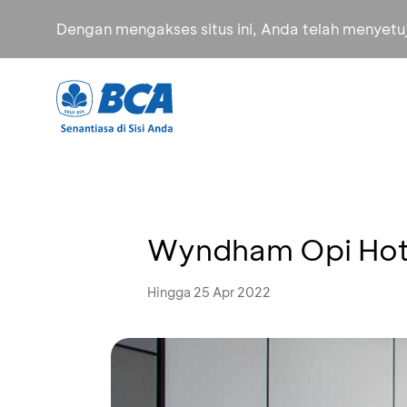
Dengan mengakses situs ini, Anda telah menyet
Wyndham Opi Hote
Hingga 25 Apr 2022