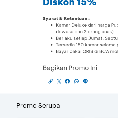
Diskon 15%
Syarat & Ketentuan :
Kamar Deluxe dari harga Pub
dewasa dan 2 orang anak)
Berlaku setiap Jumat, Sabtu,
Tersedia 150 kamar selama
Bayar pakai QRIS di BCA mo
Bagikan Promo Ini
Promo Serupa