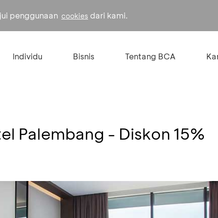
ujui penggunaan
dari kami.
cookies
Individu
Bisnis
Tentang BCA
Kar
l Palembang - Diskon 15%