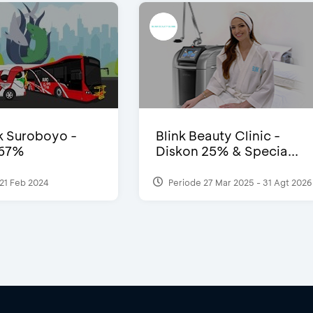
 Suroboyo -
Blink Beauty Clinic -
 67%
Diskon 25% & Specia...
21 Feb 2024
Periode 27 Mar 2025 - 31 Agt 2026