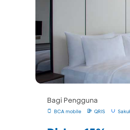
Bagi Pengguna
BCA mobile
QRIS
Saku