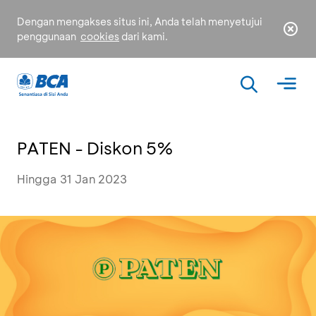
Dengan mengakses situs ini, Anda telah menyetujui
penggunaan
cookies
dari kami.
PATEN - Diskon 5%
Hingga 31 Jan 2023