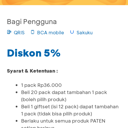
Bagi Pengguna
QRIS
BCA mobile
Sakuku
Diskon 5%
Syarat & Ketentuan :
1 pack Rp36.000
Beli 20 pack dapat tambahan 1 pack
(boleh pilih produk)
Beli 1 giftset (isi 12 pack) dapat tambahan
1 pack (tidak bisa pilih produk)
Berlaku untuk semua produk PATEN
setiap harinya