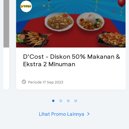
D’Cost - Diskon 50% Makanan &
Ekstra 2 Minuman
Periode 17 Sep 2023
Lihat Promo Lainnya