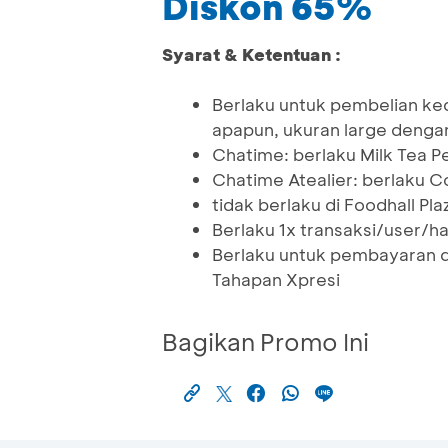
Diskon 65%
Syarat & Ketentuan :
Berlaku untuk pembelian ke
apapun, ukuran large denga
Chatime: berlaku Milk Tea P
Chatime Atealier: berlaku 
tidak berlaku di Foodhall P
Berlaku 1x transaksi/user/har
Berlaku untuk pembayaran 
Tahapan Xpresi
Bagikan Promo Ini