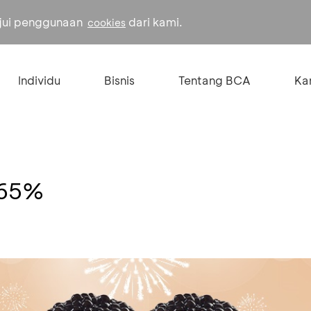
ujui penggunaan
dari kami.
cookies
Individu
Bisnis
Tentang BCA
Kar
 65%