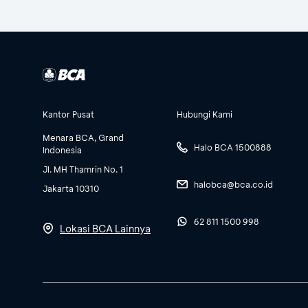
Kantor Pusat
Hubungi Kami
Menara BCA, Grand
Halo BCA 1500888
Indonesia
Jl. MH Thamrin No. 1
halobca@bca.co.id
Jakarta 10310
62 811 1500 998
Lokasi BCA Lainnya