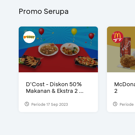
Promo Serupa
D’Cost - Diskon 50%
McDonal
Makanan & Ekstra 2 ...
2
Periode 17 Sep 2023
Periode 