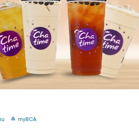
ku
myBCA