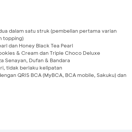
dua dalam satu struk (pembelian pertama varian
n topping)
earl dan Honey Black Tea Pearl
Cookies & Cream dan Triple Choco Deluxe
laza Senayan, Dufan & Bandara
i, tidak berlaku kelipatan
dengan QRIS BCA (MyBCA, BCA mobile, Sakuku) dan