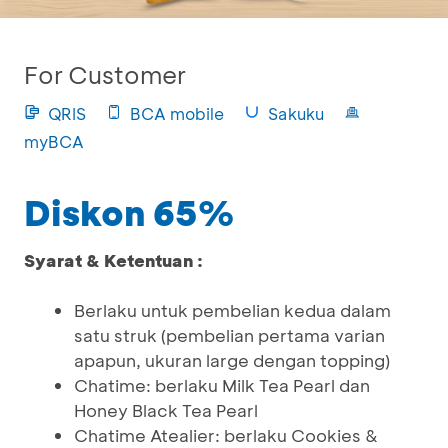
For Customer
QRIS
BCA mobile
Sakuku
myBCA
Diskon 65%
Syarat & Ketentuan :
Berlaku untuk pembelian kedua dalam
satu struk (pembelian pertama varian
apapun, ukuran large dengan topping)
Chatime: berlaku Milk Tea Pearl dan
Honey Black Tea Pearl
Chatime Atealier: berlaku Cookies &