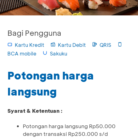
Bagi Pengguna
Kartu Kredit
Kartu Debit
QRIS
BCA mobile
Sakuku
Potongan harga
langsung
Syarat & Ketentuan :
Potongan harga langsung Rp50.000
dengan transaksi Rp250.000 s/d