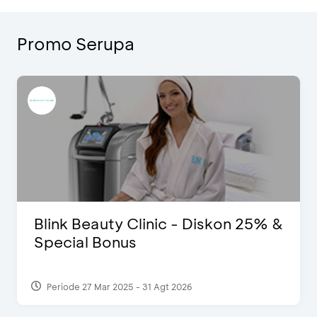
Promo Serupa
D’Cost - Diskon 50% Makanan &
Ekstra 2 Minuman
Periode 17 Sep 2023