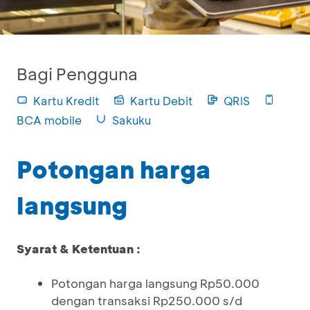
Bagi Pengguna
Kartu Kredit
Kartu Debit
QRIS
BCA mobile
Sakuku
Potongan harga
langsung
Syarat & Ketentuan :
Potongan harga langsung Rp50.000
dengan transaksi Rp250.000 s/d