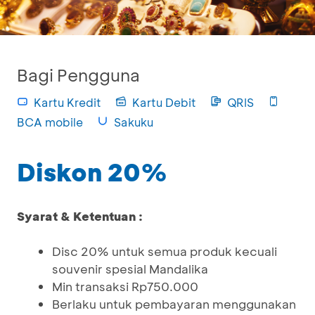
Bagi Pengguna
Kartu Kredit
Kartu Debit
QRIS
BCA mobile
Sakuku
Diskon 20%
Syarat & Ketentuan :
Disc 20% untuk semua produk kecuali
souvenir spesial Mandalika
Min transaksi Rp750.000
Berlaku untuk pembayaran menggunakan