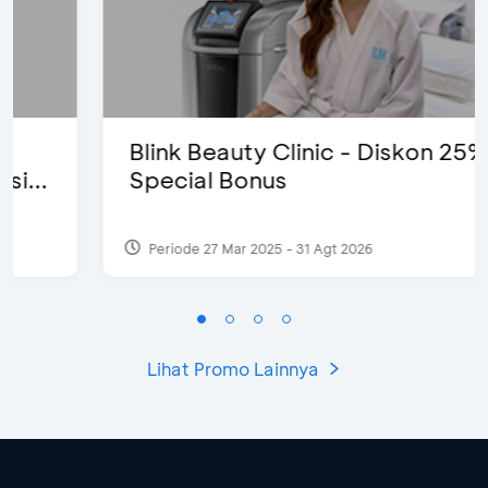
Blink Beauty Clinic - Diskon 25% &
Special Bonus
Periode 27 Mar 2025 - 31 Agt 2026
Lihat Promo Lainnya