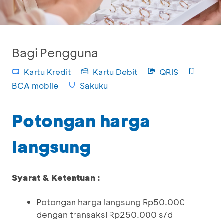
Bagi Pengguna
Kartu Kredit
Kartu Debit
QRIS
BCA mobile
Sakuku
Potongan harga
langsung
Syarat & Ketentuan :
Potongan harga langsung Rp50.000
dengan transaksi Rp250.000 s/d