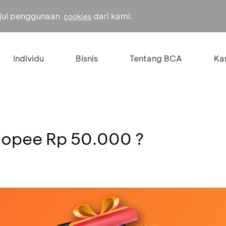
ujui penggunaan
dari kami.
cookies
Individu
Bisnis
Tentang BCA
Kar
opee Rp 50.000 ?