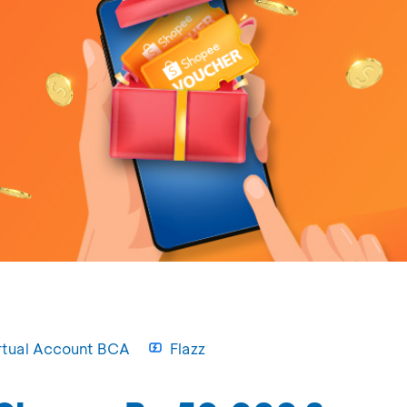
rtual Account BCA
Flazz