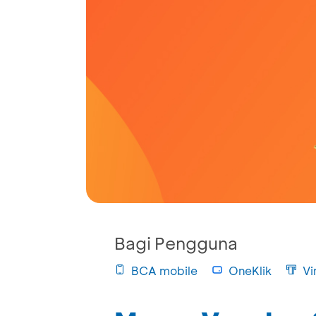
Bagi Pengguna
BCA mobile
OneKlik
Vi