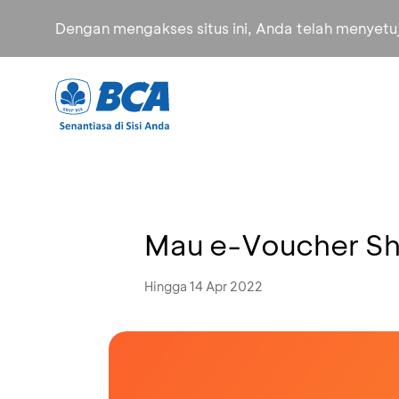
Dengan mengakses situs ini, Anda telah menyet
Mau e-Voucher Sh
Hingga 14 Apr 2022