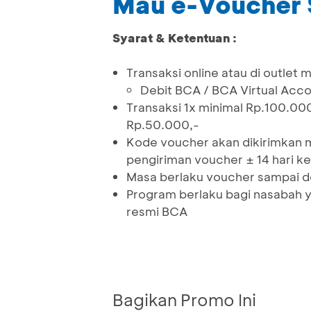
Mau e-Voucher 
Syarat & Ketentuan :
Transaksi online atau di outlet 
Debit BCA / BCA Virtual Accou
Transaksi 1x minimal Rp.100.0
Rp.50.000,-
Kode voucher akan dikirimkan 
pengiriman voucher ± 14 hari k
Masa berlaku voucher sampai d
Program berlaku bagi nasabah
resmi BCA
Bagikan Promo Ini