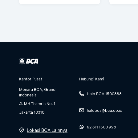
Kantor Pusat
Hubungi Kami
Menara BCA, Grand
Halo BCA 1500888
Indonesia
Jl. MH Thamrin No. 1
halobca@bca.co.id
Jakarta 10310
62 811 1500 998
Lokasi BCA Lainnya