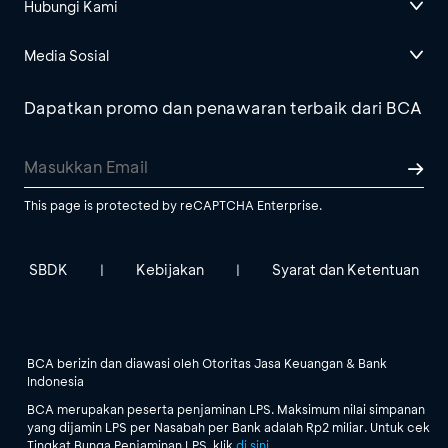
Hubungi Kami
Media Sosial
Dapatkan promo dan penawaran terbaik dari BCA
This page is protected by reCAPTCHA Enterprise.
SBDK
Kebijakan
Syarat dan Ketentuan
|
|
BCA berizin dan diawasi oleh Otoritas Jasa Keuangan & Bank
Indonesia
BCA merupakan peserta penjaminan LPS. Maksimum nilai simpanan
yang dijamin LPS per Nasabah per Bank adalah Rp2 miliar. Untuk cek
Tingkat Bunga Penjaminan LPS, klik
di sini
.