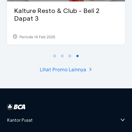
D’Cost - Diskon 50% Makanan &
Ekstra 2 Minuman
Periode 17 Sep 2023
Lihat Promo Lainnya
Kantor Pusat