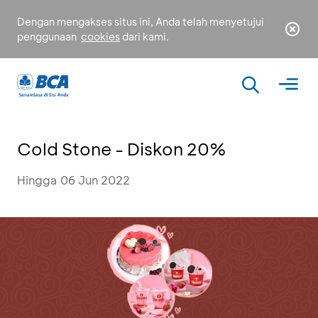
Dengan mengakses situs ini, Anda telah menyetujui
penggunaan
cookies
dari kami.
Cold Stone - Diskon 20%
Hingga 06 Jun 2022