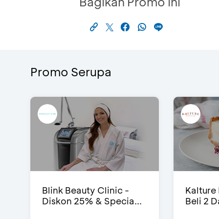
Bagikan Promo Ini
Promo Serupa
Blink Beauty Clinic -
Kalture
Diskon 25% & Specia...
Beli 2 