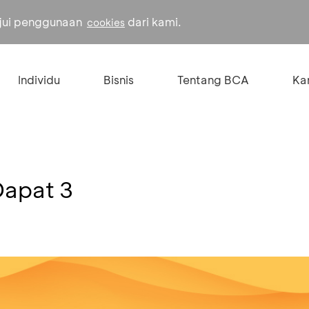
ujui penggunaan
dari kami.
cookies
Individu
Bisnis
Tentang BCA
Kar
Dapat 3