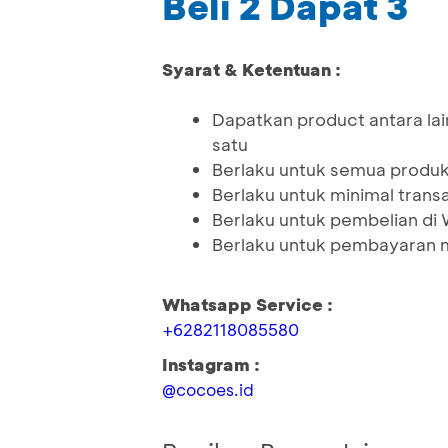
Beli 2 Dapat 3
Syarat & Ketentuan :
Dapatkan product antara lain
satu
Berlaku untuk semua produ
Berlaku untuk minimal tran
Berlaku untuk pembelian d
Berlaku untuk pembayaran 
Whatsapp Service :
+6282118085580
Instagram :
@cocoes.id