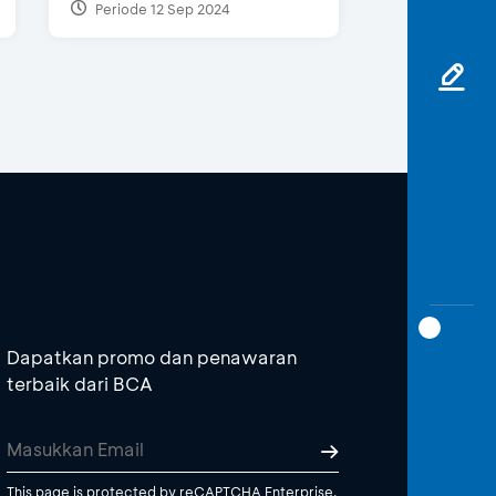
Periode 12 Sep 2024
Dapatkan promo dan penawaran
terbaik dari BCA
This page is protected by reCAPTCHA Enterprise.