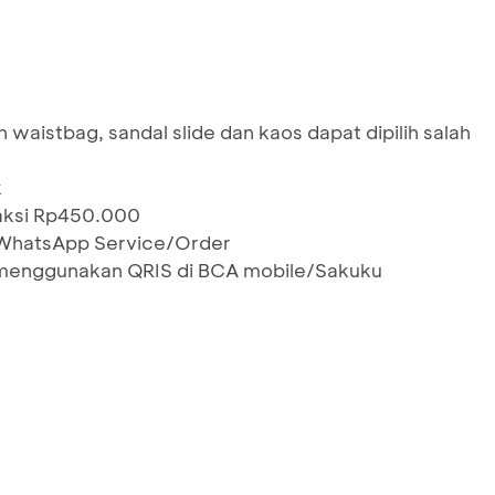
 waistbag, sandal slide dan kaos dapat dipilih salah
k
saksi Rp450.000
i WhatsApp Service/Order
menggunakan QRIS di BCA mobile/Sakuku