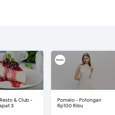
 Resto & Club -
Pomelo - Potongan
Dapat 3
Rp100 Ribu