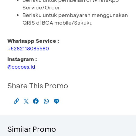
Service/Order
Berlaku untuk pembayaran menggunakan
QRIS di BCA mobile/Sakuku
Whatsapp Service :
+6282118085580
Instagram :
@cocoes.id
Share This Promo
Similar Promo