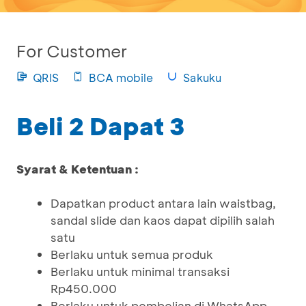
For Customer
QRIS
BCA mobile
Sakuku
Beli 2 Dapat 3
Syarat & Ketentuan :
Dapatkan product antara lain waistbag,
sandal slide dan kaos dapat dipilih salah
satu
Berlaku untuk semua produk
Berlaku untuk minimal transaksi
Rp450.000
Berlaku untuk pembelian di WhatsApp