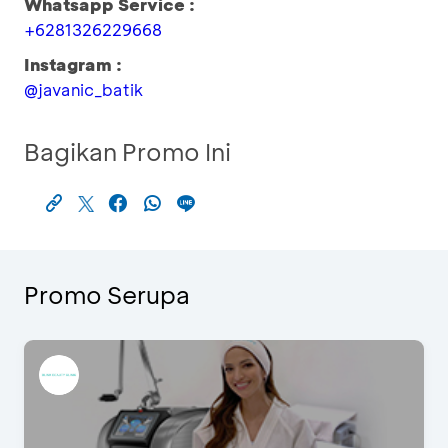
Whatsapp Service :
+6281326229668
Instagram :
@javanic_batik
Bagikan Promo Ini
Promo Serupa