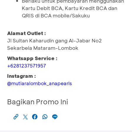
Berlaku untuk pembayaran menggunakan
Kartu Debit BCA, Kartu Kredit BCA dan
QRIS di BCA mobile/Sakuku
Alamat Outlet :
Jl Sultan Kaharudin gang Al-Jabar No2
Sekarbela Mataram-Lombok
Whatsapp Service :
+6281237571957
Instagram :
@mutiaralombok_anapearls
Bagikan Promo Ini