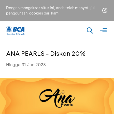
Dengan mengakses situs ini, Anda telah menyetujui
penggunaan
cookies
dari kami.
ANA PEARLS - Diskon 20%
Hingga 31 Jan 2023