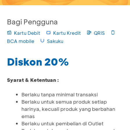
Bagi Pengguna
Kartu Debit
Kartu Kredit
QRIS
BCA mobile
Sakuku
Diskon 20%
Syarat & Ketentuan :
Berlaku tanpa minimal transaksi
Berlaku untuk semua produk setiap
harinya, kecuali produk yang berbahan
emas
Berlaku untuk pembelian di Outlet