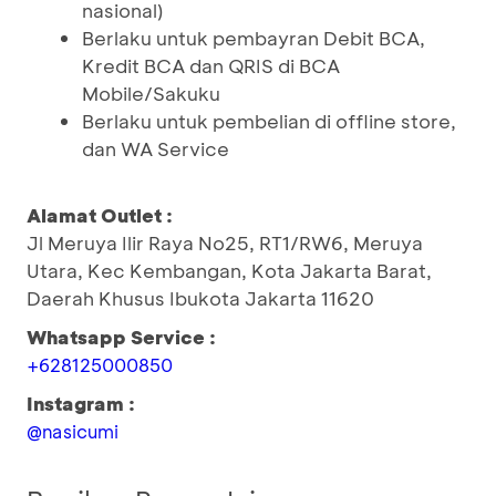
nasional)
Berlaku untuk pembayran Debit BCA,
Kredit BCA dan QRIS di BCA
Mobile/Sakuku
Berlaku untuk pembelian di offline store,
dan WA Service
Alamat Outlet :
Jl Meruya Ilir Raya No25, RT1/RW6, Meruya
Utara, Kec Kembangan, Kota Jakarta Barat,
Daerah Khusus Ibukota Jakarta 11620
Whatsapp Service :
+628125000850
Instagram :
@nasicumi