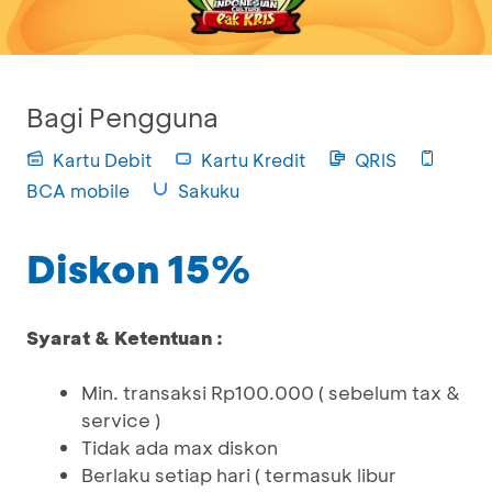
Bagi Pengguna
Kartu Debit
Kartu Kredit
QRIS
BCA mobile
Sakuku
Diskon 15%
Syarat & Ketentuan :
Min. transaksi Rp100.000 ( sebelum tax &
service )
Tidak ada max diskon
Berlaku setiap hari ( termasuk libur