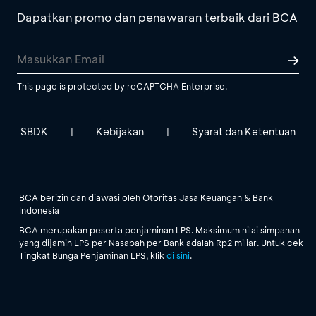
Dapatkan promo dan penawaran terbaik dari BCA
This page is protected by reCAPTCHA Enterprise.
SBDK
Kebijakan
Syarat dan Ketentuan
|
|
BCA berizin dan diawasi oleh Otoritas Jasa Keuangan & Bank
Indonesia
BCA merupakan peserta penjaminan LPS. Maksimum nilai simpanan
yang dijamin LPS per Nasabah per Bank adalah Rp2 miliar. Untuk cek
Tingkat Bunga Penjaminan LPS, klik
di sini
.