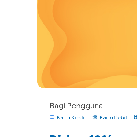
Bagi Pengguna
Kartu Kredit
Kartu Debit