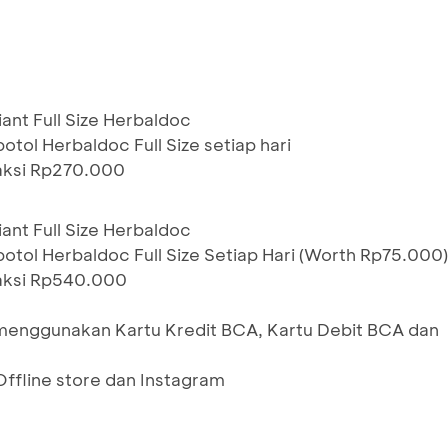
iant Full Size Herbaldoc
otol Herbaldoc Full Size setiap hari
saksi Rp270.000
iant Full Size Herbaldoc
botol Herbaldoc Full Size Setiap Hari (Worth Rp75.000)
saksi Rp540.000
menggunakan Kartu Kredit BCA, Kartu Debit BCA dan
Offline store dan Instagram