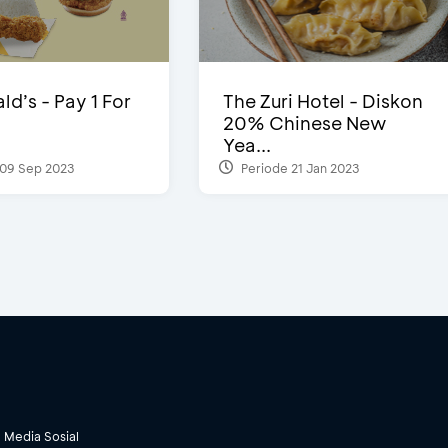
d’s - Pay 1 For
The Zuri Hotel - Diskon
20% Chinese New
Yea...
09 Sep 2023
Periode 21 Jan 2023
Media Sosial