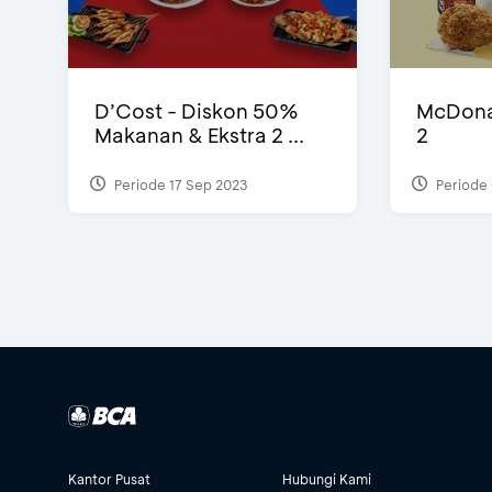
D’Cost - Diskon 50%
McDonal
Makanan & Ekstra 2 ...
2
Periode 17 Sep 2023
Periode 
Kantor Pusat
Hubungi Kami