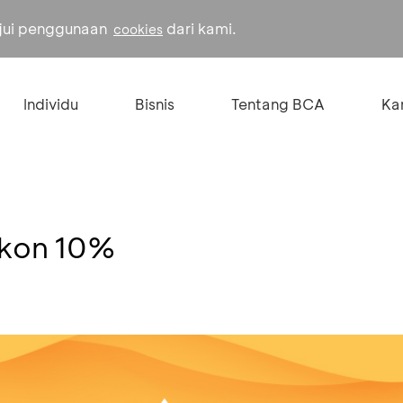
ujui penggunaan
dari kami.
cookies
Individu
Bisnis
Tentang BCA
Kar
kon 10%