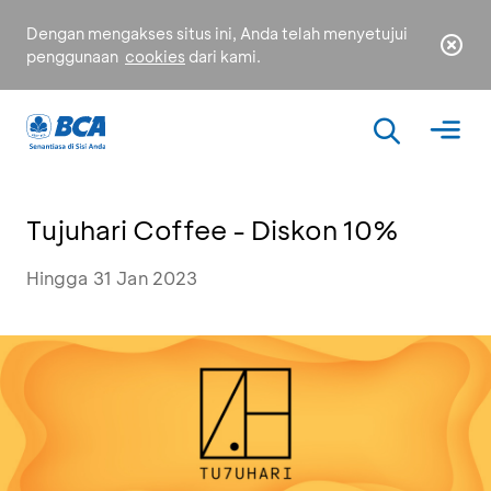
Dengan mengakses situs ini, Anda telah menyetujui
penggunaan
cookies
dari kami.
Tujuhari Coffee - Diskon 10%
Hingga 31 Jan 2023