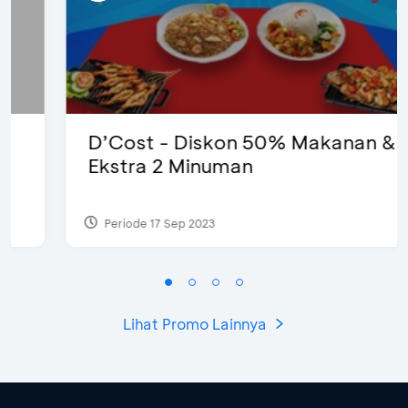
D’Cost - Diskon 50% Makanan &
Ekstra 2 Minuman
Periode 17 Sep 2023
Lihat Promo Lainnya