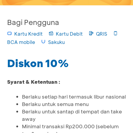
Bagi Pengguna
Kartu Kredit
Kartu Debit
QRIS
BCA mobile
Sakuku
Diskon 10%
Syarat & Ketentuan :
Berlaku setiap hari termasuk libur nasional
Berlaku untuk semua menu
Berlaku untuk santap di tempat dan take
away
Minimal transaksi Rp200.000 (sebelum