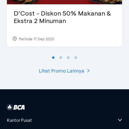
D’Cost - Diskon 50% Makanan &
Ekstra 2 Minuman
Periode 17 Sep 2023
Lihat Promo Lainnya
Kantor Pusat