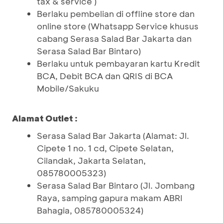
tax & service )
Berlaku pembelian di offline store dan
online store (Whatsapp Service khusus
cabang Serasa Salad Bar Jakarta dan
Serasa Salad Bar Bintaro)
Berlaku untuk pembayaran kartu Kredit
BCA, Debit BCA dan QRIS di BCA
Mobile/Sakuku
Alamat Outlet :
Serasa Salad Bar Jakarta (Alamat: Jl.
Cipete 1 no. 1 cd, Cipete Selatan,
Cilandak, Jakarta Selatan,
085780005323)
Serasa Salad Bar Bintaro (Jl. Jombang
Raya, samping gapura makam ABRI
Bahagia, 085780005324)