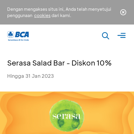
Dengan mengakses situs ini, Anda telah menyetujui
penggunaan
cookies
dari kami.
Serasa Salad Bar - Diskon 10%
Hingga 31 Jan 2023