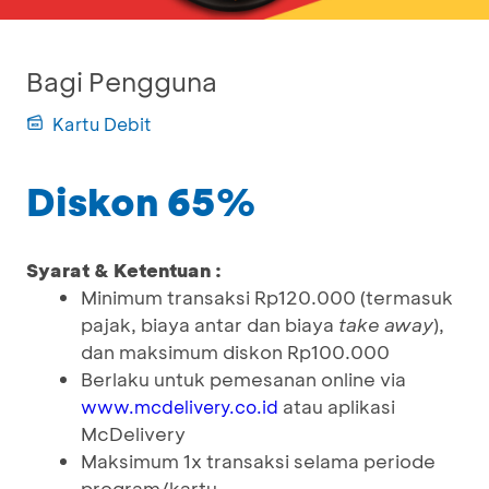
Bagi Pengguna
Kartu Debit
Diskon 65%
Syarat & Ketentuan :
Minimum transaksi Rp120.000 (termasuk
pajak, biaya antar dan biaya
take away
),
dan maksimum diskon Rp100.000
Berlaku untuk pemesanan online via
atau aplikasi
www.mcdelivery.co.id
McDelivery
Maksimum 1x transaksi selama periode
program/kartu