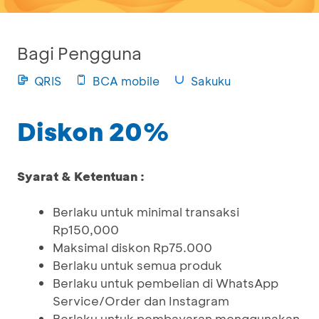
Bagi Pengguna
QRIS
BCA mobile
Sakuku
Diskon 20%
Syarat & Ketentuan :
Berlaku untuk minimal transaksi
Rp150,000
Maksimal diskon Rp75.000
Berlaku untuk semua produk
Berlaku untuk pembelian di WhatsApp
Service/Order dan Instagram
Berlaku untuk pembayaran menggunakan