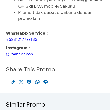
QRIS di BCA mobile/Sakuku
Promo tidak dapat digabung dengan
promo lain
Whatsapp Service :
+6281217777133
Instagram :
@lifeincocoon
Share This Promo
Similar Promo