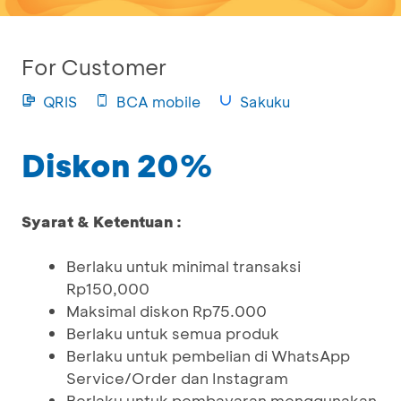
For Customer
QRIS
BCA mobile
Sakuku
Diskon 20%
Syarat & Ketentuan :
Berlaku untuk minimal transaksi
Rp150,000
Maksimal diskon Rp75.000
Berlaku untuk semua produk
Berlaku untuk pembelian di WhatsApp
Service/Order dan Instagram
Berlaku untuk pembayaran menggunakan