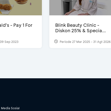
d’s - Pay 1 For
Blink Beauty Clinic -
Diskon 25% & Specia...
09 Sep 2023
Periode 27 Mar 2025 - 31 Agt 2026
Media Sosial