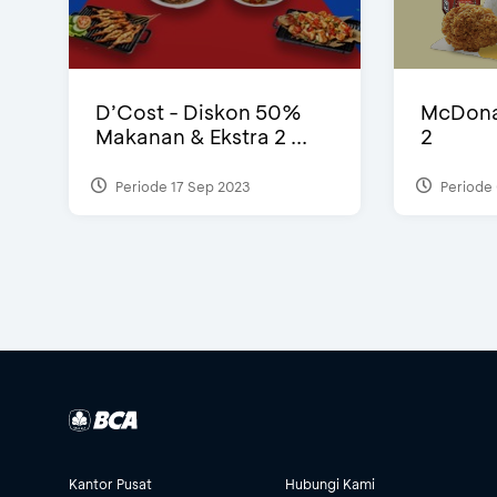
D’Cost - Diskon 50%
McDonal
Makanan & Ekstra 2 ...
2
Periode 17 Sep 2023
Periode 
Kantor Pusat
Hubungi Kami