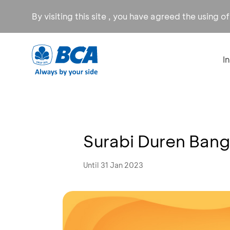
By visiting this site , you have agreed the using o
I
Surabi Duren Bang
Until 31 Jan 2023