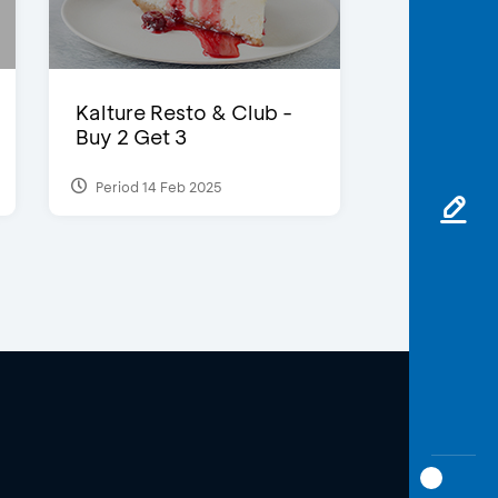
Kalture Resto & Club -
Buy 2 Get 3
Period 14 Feb 2025