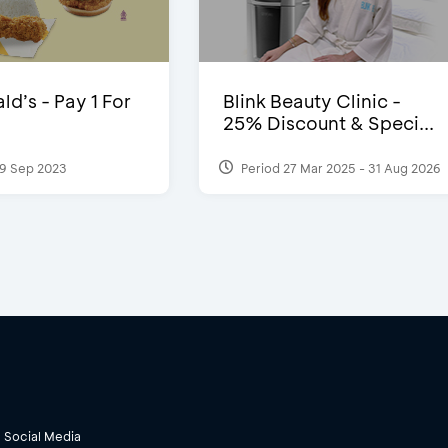
d’s - Pay 1 For
Blink Beauty Clinic -
25% Discount & Speci...
9 Sep 2023
Period 27 Mar 2025 - 31 Aug 2026
Social Media