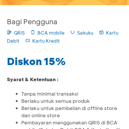
Bagi Pengguna
QRIS
BCA mobile
Sakuku
Kartu
Debit
Kartu Kredit
Diskon 15%
Syarat & Ketentuan :
Tanpa minimal transaksi
Berlaku untuk semua produk
Berlaku untuk pembelian di offline store
dan online store
Pembayaran menggunakan QRIS di BCA