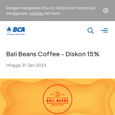
Dengan mengakses situs ini, Anda telah menyetujui
penggunaan
cookies
dari kami.
Bali Beans Coffee - Diskon 15%
Hingga 31 Jan 2023