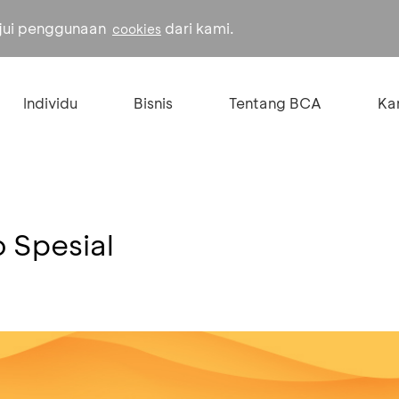
ujui penggunaan
dari kami.
cookies
Individu
Bisnis
Tentang BCA
Kar
o Spesial