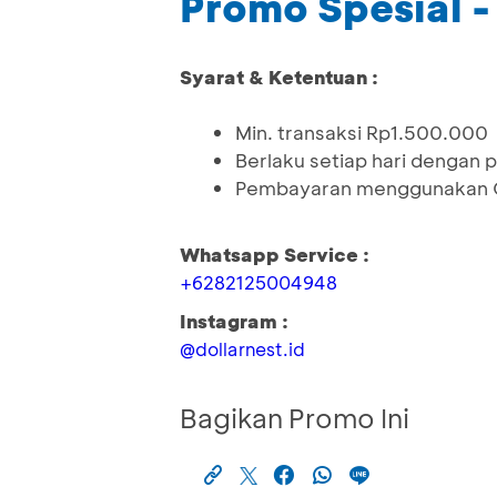
Promo Spesial 
Syarat & Ketentuan :
Min. transaksi Rp1.500.000
Berlaku setiap hari dengan
Pembayaran menggunakan Q
Whatsapp Service :
+6282125004948
Instagram :
@dollarnest.id
Bagikan Promo Ini