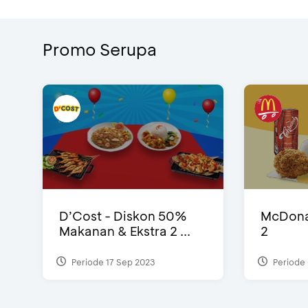
Promo Serupa
D’Cost - Diskon 50%
McDonal
Makanan & Ekstra 2 ...
2
Periode 17 Sep 2023
Periode 