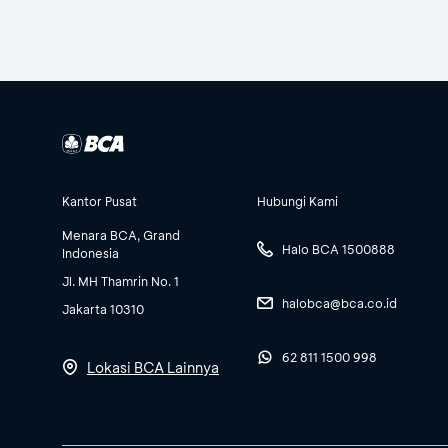
Kantor Pusat
Hubungi Kami
Menara BCA, Grand
Halo BCA 1500888
Indonesia
Jl. MH Thamrin No. 1
halobca@bca.co.id
Jakarta 10310
62 811 1500 998
Lokasi BCA Lainnya