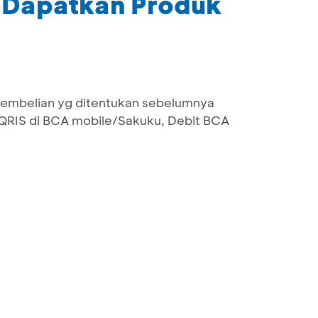
- Dapatkan Produk
 pembelian yg ditentukan sebelumnya
RIS di BCA mobile/Sakuku, Debit BCA