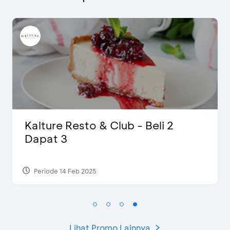
b - Beli 2
D’Cost - Diskon 50
Ekstra 2 Minuman
Periode 17 Sep 2023
Lihat Promo Lainnya