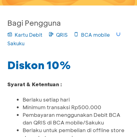
Bagi Pengguna
Kartu Debit
QRIS
BCA mobile
Sakuku
Diskon 10%
Syarat & Ketentuan :
Berlaku setiap hari
Minimum transaksi Rp500.000
Pembayaran menggunakan Debit BCA
dan QRIS di BCA mobile/Sakuku
Berlaku untuk pembelian di offline store