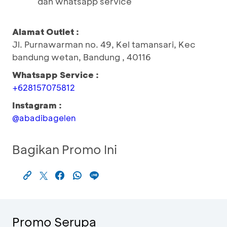
dan whatsapp service
Alamat Outlet :
Jl. Purnawarman no. 49, Kel tamansari, Kec
bandung wetan, Bandung , 40116
Whatsapp Service :
+628157075812
Instagram :
@abadibagelen
Bagikan Promo Ini
Promo Serupa