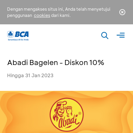
Dengan mengakses situs ini, Anda telah menyetujui
penggunaan
cookies
dari kami.
Abadi Bagelen - Diskon 10%
Hingga 31 Jan 2023