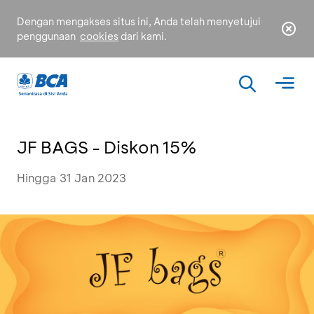
Dengan mengakses situs ini, Anda telah menyetujui
penggunaan
cookies
dari kami.
JF BAGS - Diskon 15%
Hingga 31 Jan 2023