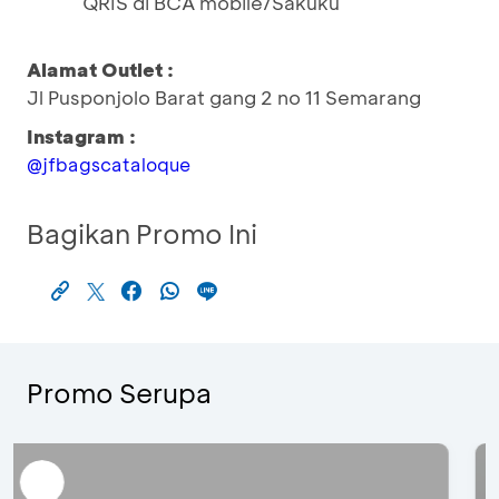
QRIS di BCA mobile/Sakuku
Alamat Outlet :
Jl Pusponjolo Barat gang 2 no 11 Semarang
Instagram :
@jfbagscataloque
Bagikan Promo Ini
Promo Serupa