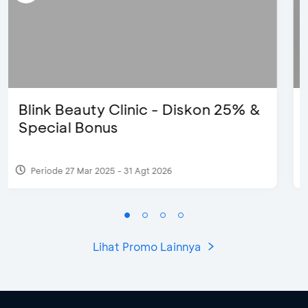
Pomelo - Potongan Rp100 Ribu
Periode 22 Feb 2025
Lihat Promo Lainnya