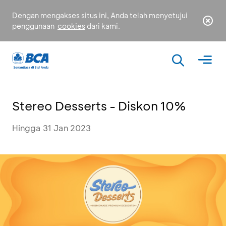
Dengan mengakses situs ini, Anda telah menyetujui
penggunaan
cookies
dari kami.
Stereo Desserts - Diskon 10%
Hingga 31 Jan 2023