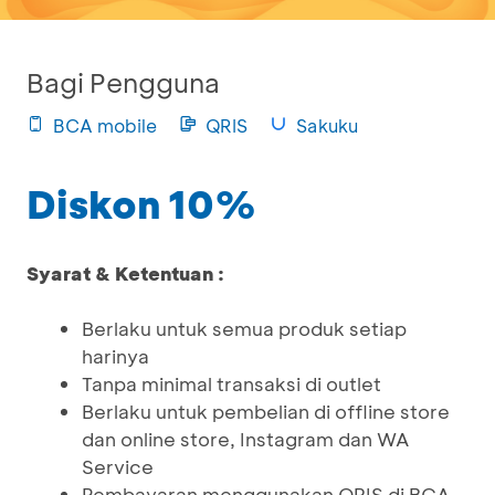
Bagi Pengguna
BCA mobile
QRIS
Sakuku
Diskon 10%
Syarat & Ketentuan :
Berlaku untuk semua produk setiap
harinya
Tanpa minimal transaksi di outlet
Berlaku untuk pembelian di offline store
dan online store, Instagram dan WA
Service
Pembayaran menggunakan QRIS di BCA