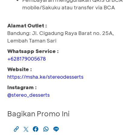
mobile/Sakuku atau transfer via BCA
Alamat Outlet :
Bandung: Jl. Cigadung Raya Barat no. 25A,
Lembah Taman Sari
Whatsapp Service :
+628179005678
Website :
https://msha.ke/stereodesserts
Instagram :
@stereo_desserts
Bagikan Promo Ini