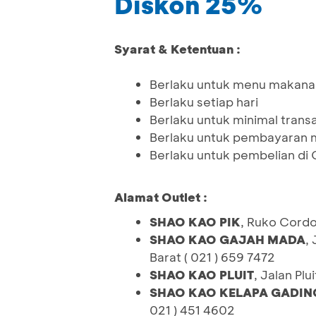
Diskon 25%
Syarat & Ketentuan :
Berlaku untuk menu makanan
Berlaku setiap hari
Berlaku untuk minimal trans
Berlaku untuk pembayaran 
Berlaku untuk pembelian di O
Alamat Outlet :
SHAO KAO PIK
, Ruko Cordo
SHAO KAO GAJAH MADA
,
Barat ( 021 ) 659 7472
SHAO KAO PLUIT
, Jalan Plu
SHAO KAO KELAPA GADIN
021 ) 451 4602