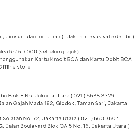
, dimsum dan minuman (tidak termasuk sate dan bir)
aksi Rp150.000 (sebelum pajak)
menggunakan Kartu Kredit BCA dan Kartu Debit BCA
ffline store
ba Blok F No. Jakarta Utara ( 021 ) 5638 3329
 Jalan Gajah Mada 182, Glodok, Taman Sari, Jakarta
it Selatan No. 72, Jakarta Utara ( 021 ) 660 3607
G
, Jalan Boulevard Blok QA 5 No. 16, Jakarta Utara (