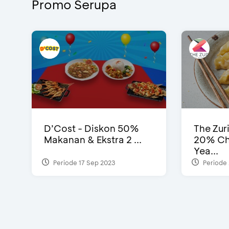
Promo Serupa
D’Cost - Diskon 50%
The Zur
Makanan & Ekstra 2 ...
20% Ch
Yea...
Periode 17 Sep 2023
Periode 