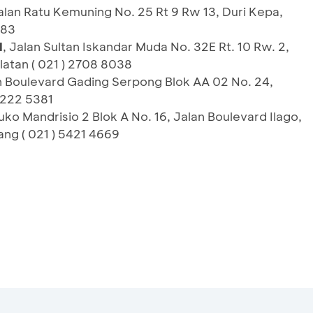
lan Ratu Kemuning No. 25 Rt 9 Rw 13, Duri Kepa,
183
H
, Jalan Sultan Iskandar Muda No. 32E Rt. 10 Rw. 2,
atan ( 021 ) 2708 8038
an Boulevard Gading Serpong Blok AA 02 No. 24,
) 222 5381
Ruko Mandrisio 2 Blok A No. 16, Jalan Boulevard Ilago,
ng ( 021 ) 5421 4669