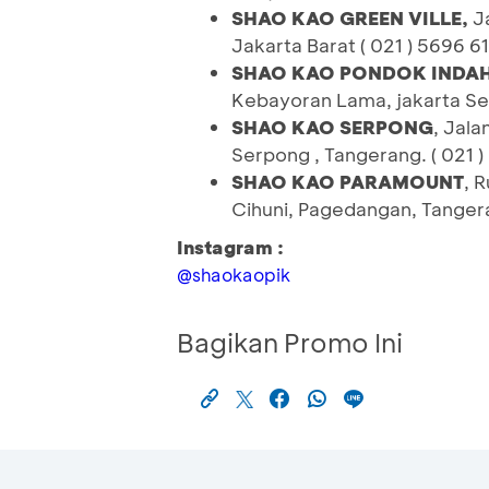
SHAO KAO GREEN VILLE,
Ja
Jakarta Barat ( 021 ) 5696 6
SHAO KAO PONDOK INDA
Kebayoran Lama, jakarta Sel
SHAO KAO SERPONG
, Jal
Serpong , Tangerang. ( 021 
SHAO KAO PARAMOUNT
, 
Cihuni, Pagedangan, Tangera
Instagram :
@shaokaopik
Bagikan Promo Ini