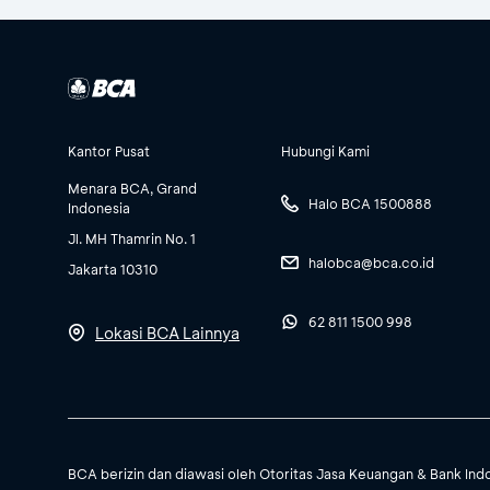
Kantor Pusat
Hubungi Kami
Menara BCA, Grand
Halo BCA 1500888
Indonesia
Jl. MH Thamrin No. 1
halobca@bca.co.id
Jakarta 10310
62 811 1500 998
Lokasi BCA Lainnya
BCA berizin dan diawasi oleh Otoritas Jasa Keuangan & Bank Ind