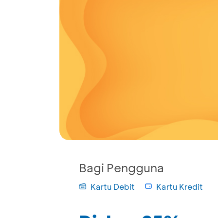
Bagi Pengguna
Kartu Debit
Kartu Kredit