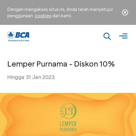
Dengan mengakses situs ini, Anda telah menyetujui
penggunaan
cookies
dari kami.
Lemper Purnama - Diskon 10%
Hingga 31 Jan 2023