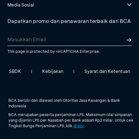
Media Sosial
Dapatkan promo dan penawaran terbaik dari BCA
This page is protected by reCAPTCHA Enterprise.
SBDK
Kebijakan
Syarat dan Ketentuan
|
|
BCA berizin dan diawasi oleh Otoritas Jasa Keuangan & Bank
Indonesia
BCA merupakan peserta penjaminan LPS. Maksimum nilai simpanan
yang dijamin LPS per Nasabah per Bank adalah Rp2 miliar. Untuk cek
Tingkat Bunga Penjaminan LPS, klik
di sini
.