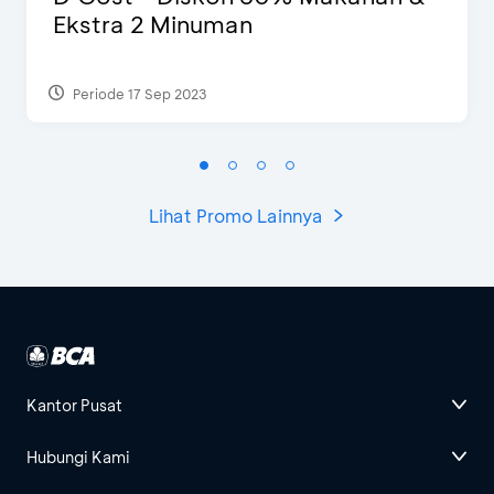
Ekstra 2 Minuman
Periode 17 Sep 2023
Lihat Promo Lainnya
Kantor Pusat
Hubungi Kami