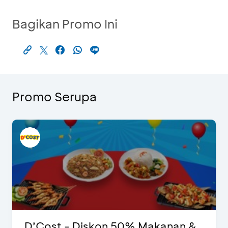
Bagikan Promo Ini
Promo Serupa
D’Cost - Diskon 50% Makanan &